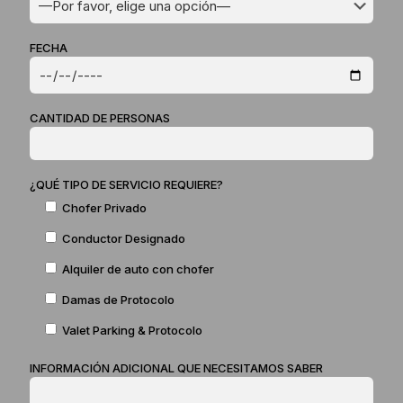
FECHA
CANTIDAD DE PERSONAS
¿QUÉ TIPO DE SERVICIO REQUIERE?
Chofer Privado
Conductor Designado
Alquiler de auto con chofer
Damas de Protocolo
Valet Parking & Protocolo
INFORMACIÓN ADICIONAL QUE NECESITAMOS SABER