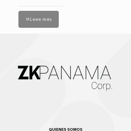
Leee más
QUIENES SOMOS