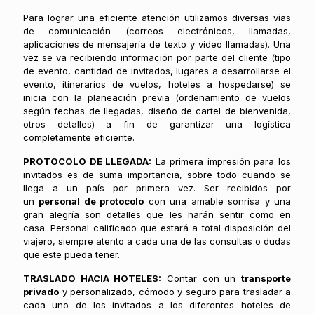
Para lograr una eficiente atención utilizamos diversas vías
de comunicación (correos electrónicos, llamadas,
aplicaciones de mensajería de texto y video llamadas). Una
vez se va recibiendo información por parte del cliente (tipo
de evento, cantidad de invitados, lugares a desarrollarse el
evento, itinerarios de vuelos, hoteles a hospedarse) se
inicia con la planeación previa (ordenamiento de vuelos
según fechas de llegadas, diseño de cartel de bienvenida,
otros detalles) a fin de garantizar una logística
completamente eficiente.
PROTOCOLO DE LLEGADA:
La primera impresión para los
invitados es de suma importancia, sobre todo cuando se
llega a un país por primera vez. Ser recibidos por
un
personal de protocolo
con una amable sonrisa y una
gran alegría son detalles que les harán sentir como en
casa. Personal calificado que estará a total disposición del
viajero, siempre atento a cada una de las consultas o dudas
que este pueda tener.
TRASLADO HACIA HOTELES:
Contar con un
transporte
privado
y personalizado, cómodo y seguro para trasladar a
cada uno de los invitados a los diferentes hoteles de