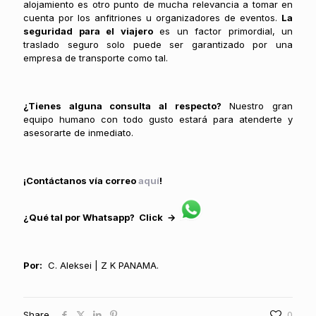
alojamiento es otro punto de mucha relevancia a tomar en
cuenta por los anfitriones u organizadores de eventos.
La
seguridad para el viajero
es un factor primordial, un
traslado seguro solo puede ser garantizado por una
empresa de transporte como tal.
¿Tienes alguna consulta al respecto?
Nuestro gran
equipo humano con todo gusto estará para atenderte y
asesorarte de inmediato.
¡Contáctanos vía correo
aquí
!
¿Qué tal por Whatsapp? Click →
Por:
C. Aleksei | Z K PANAMA.
Share
0