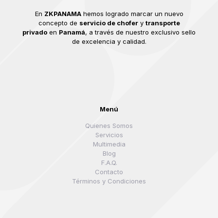
En
ZKPANAMA
hemos logrado marcar un nuevo
concepto de
servicio de chofer
y
transporte
privado
en
Panamá
, a través de nuestro exclusivo sello
de excelencia y calidad.
Menú
Quienes Somos
Servicios
Multimedia
Blog
F.A.Q.
Contacto
Términos y Condiciones