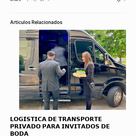
Artículos Relacionados
𝗟𝗢𝗚𝗜́𝗦𝗧𝗜𝗖𝗔 𝗗𝗘 𝗧𝗥𝗔𝗡𝗦𝗣𝗢𝗥𝗧𝗘
𝗣𝗥𝗜𝗩𝗔𝗗𝗢 𝗣𝗔𝗥𝗔 𝗜𝗡𝗩𝗜𝗧𝗔𝗗𝗢𝗦 𝗗𝗘
𝗕𝗢𝗗𝗔