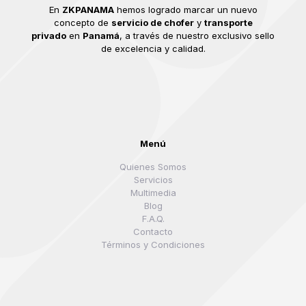
En
ZKPANAMA
hemos logrado marcar un nuevo
concepto de
servicio de chofer
y
transporte
privado
en
Panamá
, a través de nuestro exclusivo sello
de excelencia y calidad.
Menú
Quienes Somos
Servicios
Multimedia
Blog
F.A.Q.
Contacto
Términos y Condiciones