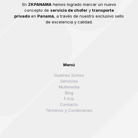
En
ZKPANAMA
hemos logrado marcar un nuevo
concepto de
servicio de chofer
y
transporte
privado
en
Panamá
, a través de nuestro exclusivo sello
de excelencia y calidad.
Menú
Quienes Somos
Servicios
Multimedia
Blog
F.A.Q.
Contacto
Términos y Condiciones