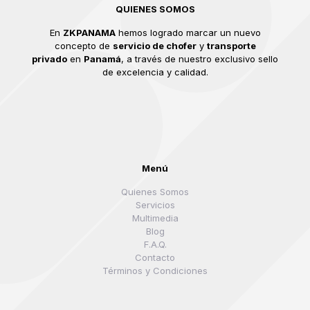
QUIENES SOMOS
En
ZKPANAMA
hemos logrado marcar un nuevo
concepto de
servicio de chofer
y
transporte
privado
en
Panamá
, a través de nuestro exclusivo sello
de excelencia y calidad.
Menú
Quienes Somos
Servicios
Multimedia
Blog
F.A.Q.
Contacto
Términos y Condiciones