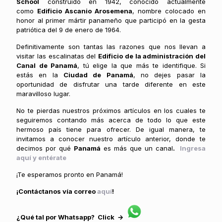
School
construido en 1942, conocido actualmente
como
Edificio Ascanio Arosemena
, nombre colocado en
honor al primer mártir panameño que participó en la gesta
patriótica del 9 de enero de 1964.
Definitivamente son tantas las razones que nos llevan a
visitar las escalinatas del
Edificio de la administración del
Canal de Panamá
, tú elige la que más te identifique. Si
estás en la
Ciudad de Panamá
, no dejes pasar la
oportunidad de disfrutar una tarde diferente en este
maravilloso lugar.
No te pierdas nuestros próximos artículos en los cuales te
seguiremos contando más acerca de todo lo que este
hermoso país tiene para ofrecer. De igual manera, te
invitamos a conocer nuestro artículo anterior, donde te
decimos por qué
Panamá
es más que un canal
.
Ingresa
aquí y entérate
¡Te esperamos pronto en Panamá!
¡Contáctanos vía correo
aquí
!
¿Qué tal por Whatsapp? Click →