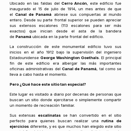
Ubicado en las faldas del
Cerro Ancón
, este edificio fue
inaugurado el 15 de julio de 1914, un mes antes de que
el
Canal de Panamá
abriese sus compuertas al mundo
entero. Desde su parte frontal superior se pueden apreciar
sus extensos escalones (113 escalones para ser más
exactos) que inician desde el asta de la bandera
de
Panamá
ubicada en la parte frontal del edificio.
La construcción de este monumental edificio tuvo sus
inicios en el año 1912 bajo la supervisión del ingeniero
Estadounidense
George Washington Goethals
. El principal
fin de este edificio era albergar las más importantes
oficinas administrativas del
Canal de Panamá
, tal como se
lleva a cabo hasta el momento.
Pero ¿Qué hace este sitio tan especial?
Este lugar es visitado a diario por decenas de personas que
buscan un sitio donde ejercitarse o simplemente compartir
un momento de recreación familiar.
Sus extensas
escalinatas
se han convertido en el sitio
perfecto para quienes buscan realizar una
rutina de
ejercicios
diferente, y es que muchos han elegido este sitio