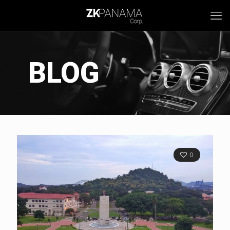
BLOG
0