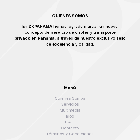
QUIENES SOMOS
En
ZKPANAMA
hemos logrado marcar un nuevo
concepto de
servicio de chofer
y
transporte
privado
en
Panamá
, a través de nuestro exclusivo sello
de excelencia y calidad.
Menú
Quienes Somos
Servicios
Multimedia
Blog
F.A.Q.
Contacto
Términos y Condiciones