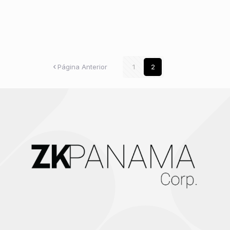
Página Anterior
1
2